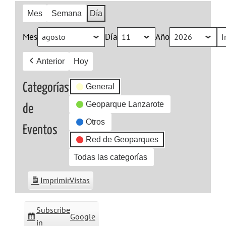
Mes
Semana
Día
Mes
Día
Año
Anterior
Hoy
Categorías
General
Geoparque Lanzarote
de
Otros
Eventos
Red de Geoparques
Todas las categorías
Imprimir
Vistas
Subscribe
Google
in