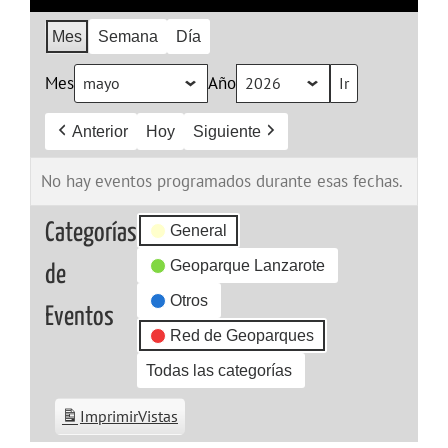
Mes
Semana
Día
Mes
Año
Anterior
Hoy
Siguiente
No hay eventos programados durante esas fechas.
Categorías
General
Geoparque Lanzarote
de
Otros
Eventos
Red de Geoparques
Todas las categorías
Imprimir
Vistas