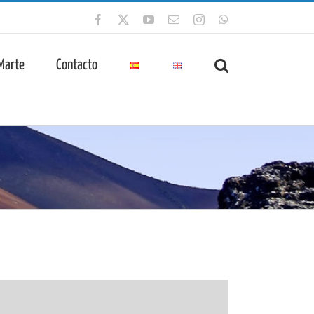
Facebook
X
YouTube
Correo
Instagram
WhatsApp
electrónico
 Marte
Contacto