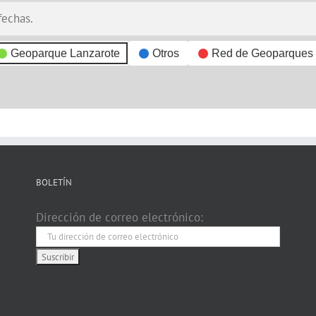
fechas.
Geoparque Lanzarote
Otros
Red de Geoparques
BOLETÍN
Dirección de correo electrónico: