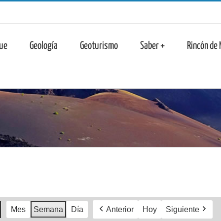
n
ue
Geología
Geoturismo
Saber +
Rincón de
Mes
Semana
Día
Anterior
Hoy
Siguiente