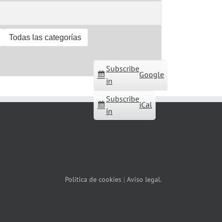
Todas las categorías
Subscribe
Google
in
Subscribe
iCal
in
Política de cookies
|
Aviso legal.