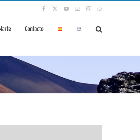
Facebook
X
YouTube
Correo
Instagram
WhatsApp
electrónico
 Marte
Contacto