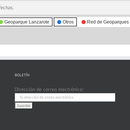
fechas.
Geoparque Lanzarote
Otros
Red de Geoparques
BOLETÍN
Dirección de correo electrónico: