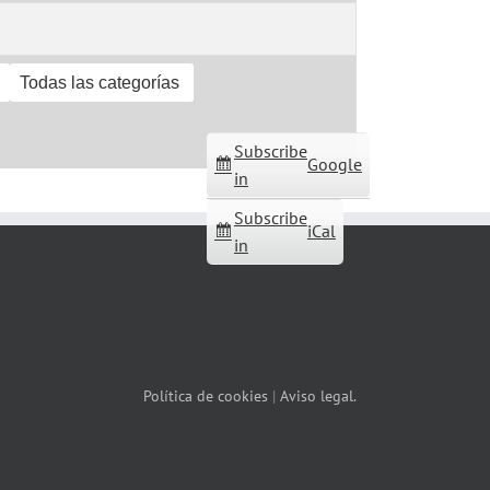
Todas las categorías
Subscribe
Google
in
Subscribe
iCal
in
Política de cookies
|
Aviso legal.