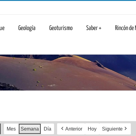
n
ue
Geología
Geoturismo
Saber +
Rincón de
Mes
Semana
Día
Anterior
Hoy
Siguiente