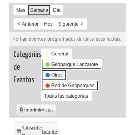
Mes
Semana
Día
Anterior
Hoy
Siguiente
No hay eventos programados durante esas fechas.
Categorías
General
Geoparque Lanzarote
de
Otros
Eventos
Red de Geoparques
Todas las categorías
Imprimir
Vistas
Subscribe
Google