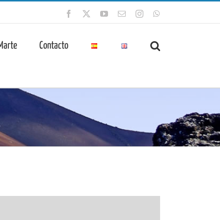
Facebook
X
YouTube
Correo
Instagram
WhatsApp
electrónico
 Marte
Contacto