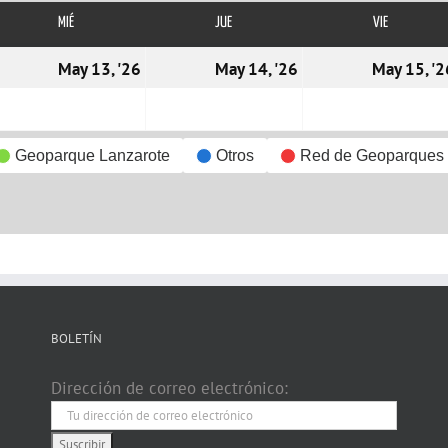
MIÉ
MIÉRCOLES
JUE
JUEVES
VIE
VIERNES
2/05/2026
13/05/2026
14/05/2026
May 13, '26
May 14, '26
May 15, '2
Geoparque Lanzarote
Otros
Red de Geoparques
BOLETÍN
Dirección de correo electrónico: