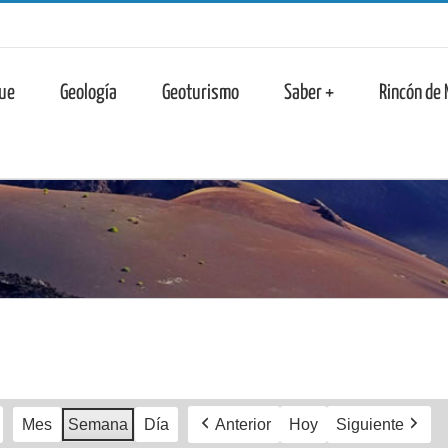
n
ue
Geología
Geoturismo
Saber +
Rincón de
Mes
Semana
Día
Anterior
Hoy
Siguiente