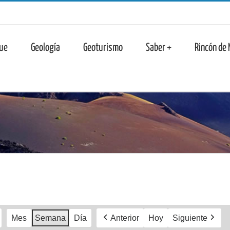
n
ue
Geología
Geoturismo
Saber +
Rincón de
Mes
Semana
Día
Anterior
Hoy
Siguiente