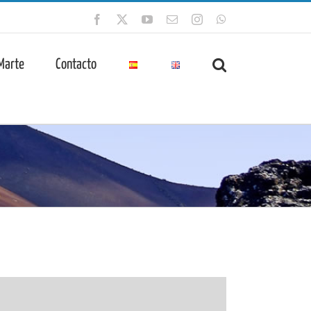
Facebook
X
YouTube
Correo
Instagram
WhatsApp
electrónico
 Marte
Contacto