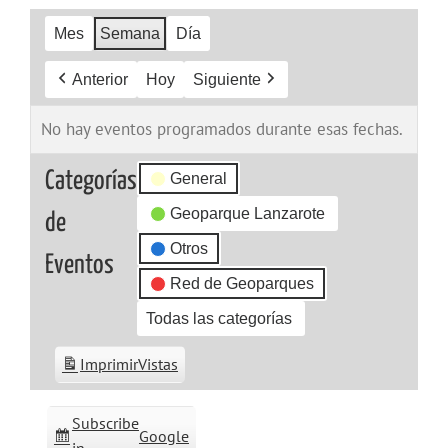
Mes
Semana
Día
Anterior
Hoy
Siguiente
No hay eventos programados durante esas fechas.
Categorías
General
Geoparque Lanzarote
de
Otros
Eventos
Red de Geoparques
Todas las categorías
Imprimir
Vistas
Subscribe
Google