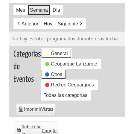
Mes
Semana
Día
Anterior
Hoy
Siguiente
No hay eventos programados durante esas fechas.
Categorías
General
Geoparque Lanzarote
de
Otros
Eventos
Red de Geoparques
Todas las categorías
Imprimir
Vistas
Subscribe
Google