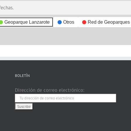
fechas.
Geoparque Lanzarote
Otros
Red de Geoparques
BOLETÍN
Dirección de correo electrónico: