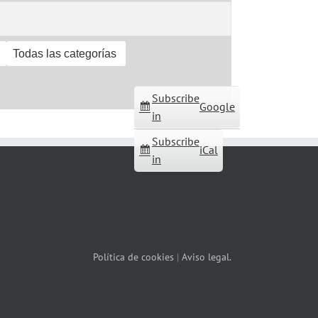
Todas las categorías
Subscribe
Google
in
Subscribe
iCal
in
Política de cookies
|
Aviso legal.