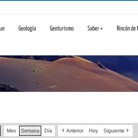
n
ue
Geología
Geoturismo
Saber +
Rincón de
Mes
Semana
Día
Anterior
Hoy
Siguiente