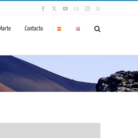
Facebook
X
YouTube
Correo
Instagram
WhatsApp
electrónico
 Marte
Contacto