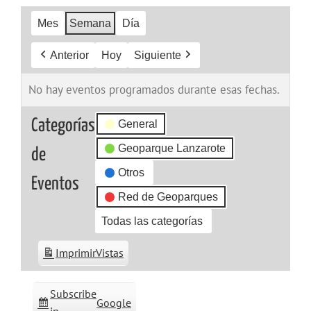
Mes
Semana
Día
Anterior
Hoy
Siguiente
No hay eventos programados durante esas fechas.
Categorías
General
Geoparque Lanzarote
de
Otros
Eventos
Red de Geoparques
Todas las categorías
Imprimir
Vistas
Subscribe
Google