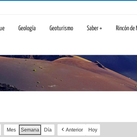
n
ue
Geología
Geoturismo
Saber +
Rincón de
Mes
Semana
Día
Anterior
Hoy