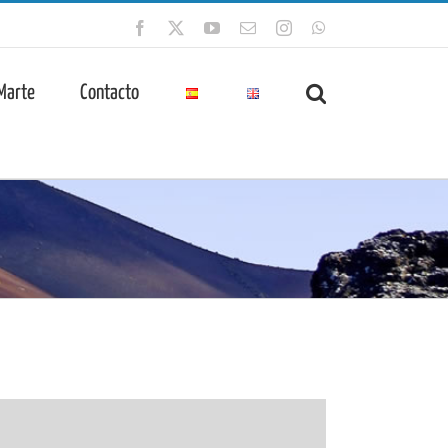
Facebook
X
YouTube
Correo
Instagram
WhatsApp
electrónico
 Marte
Contacto