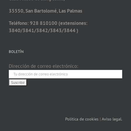
35550, San Bartolomé, Las Palmas
Teléfono: 928 810100 (extensiones:
3840/3841/3842/3843/3844 )
BOLETÍN
Dirección de correo electrónico:
Política de cookies
|
Aviso legal.