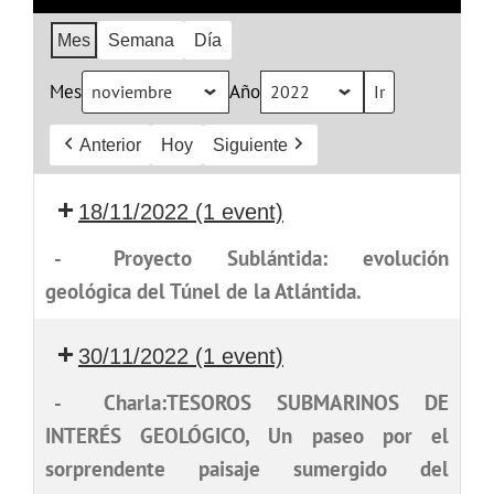
Mes
Semana
Día
Mes
Año
Anterior
Hoy
Siguiente
18/11/2022
(1 event)
-
Proyecto Sublántida: evolución
geológica del Túnel de la Atlántida.
30/11/2022
(1 event)
-
Charla:TESOROS SUBMARINOS DE
INTERÉS GEOLÓGICO, Un paseo por el
sorprendente paisaje sumergido del