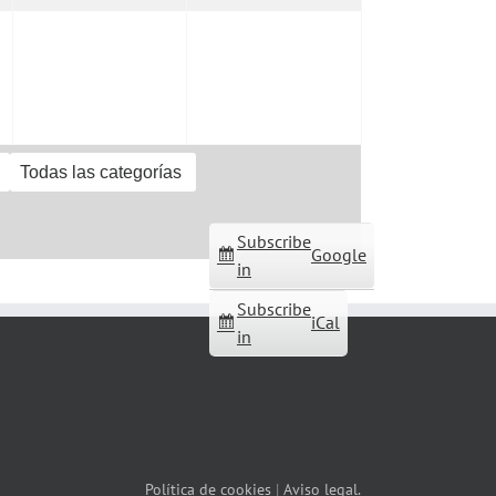
Todas las categorías
Subscribe
Google
in
Subscribe
iCal
in
Política de cookies
|
Aviso legal.