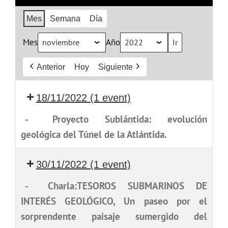
Mes
Semana
Día
Mes
Año
Anterior
Hoy
Siguiente
18/11/2022
(1 event)
-
Proyecto Sublántida: evolución
geológica del Túnel de la Atlántida.
30/11/2022
(1 event)
-
Charla:TESOROS SUBMARINOS DE
INTERÉS GEOLÓGICO, Un paseo por el
sorprendente paisaje sumergido del