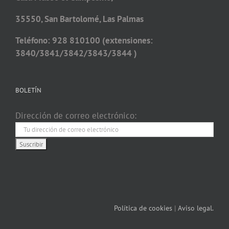
35550, San Bartolomé, Las Palmas
Teléfono: 928 810100 (extensiones:
3840/3841/3842/3843/3844 )
BOLETÍN
Dirección de correo electrónico:
Política de cookies
|
Aviso legal.