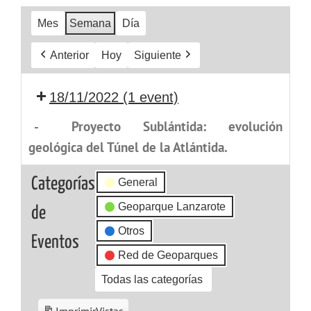
Mes
Semana
Día
Anterior
Hoy
Siguiente
18/11/2022
(1 event)
-
Proyecto Sublántida: evolución
geológica del Túnel de la Atlántida.
Categorías
General
Geoparque Lanzarote
de
Otros
Eventos
Red de Geoparques
Todas las categorías