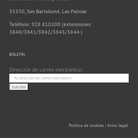
35550, San Bartolomé, Las Palmas
Teléfono: 928 810100 (extensiones:
3840/3841/3842/3843/3844 )
BOLETÍN
Dirección de correo electrónico:
Política de cookies
|
Aviso legal.