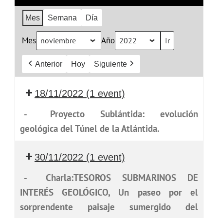
Mes
Semana
Día
Mes
Año
Anterior
Hoy
Siguiente
18/11/2022
(1 event)
-
Proyecto Sublántida: evolución
geológica del Túnel de la Atlántida.
30/11/2022
(1 event)
-
Charla:TESOROS SUBMARINOS DE
INTERÉS GEOLÓGICO, Un paseo por el
sorprendente paisaje sumergido del