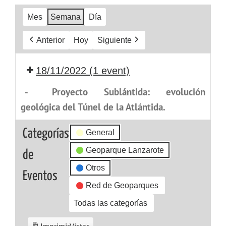
Mes
Semana
Día
Anterior
Hoy
Siguiente
18/11/2022
(1 event)
-
Proyecto Sublántida: evolución
geológica del Túnel de la Atlántida.
Categorías
General
Geoparque Lanzarote
de
Otros
Eventos
Red de Geoparques
Todas las categorías