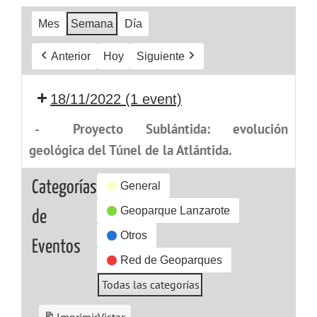
Mes
Semana
Día
Anterior
Hoy
Siguiente
18/11/2022
(1 event)
-
Proyecto Sublántida: evolución
geológica del Túnel de la Atlántida.
Categorías
General
Geoparque Lanzarote
de
Otros
Eventos
Red de Geoparques
Todas las categorías