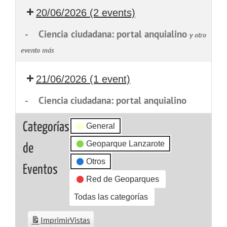
20/06/2026
(2 events)
-
Ciencia ciudadana: portal anquialino
y otro
evento más
21/06/2026
(1 event)
-
Ciencia ciudadana: portal anquialino
Categorías
General
Geoparque Lanzarote
de
Otros
Eventos
Red de Geoparques
Todas las categorías
Imprimir
Vistas