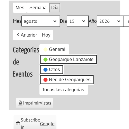
Mes
Semana
Día
Mes
Día
Año
Anterior
Hoy
Categorías
General
Geoparque Lanzarote
de
Otros
Eventos
Red de Geoparques
Todas las categorías
Imprimir
Vistas
Subscribe
Google
in