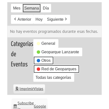
Mes
Semana
Día
Anterior
Hoy
Siguiente
No hay eventos programados durante esas fechas.
Categorías
General
Geoparque Lanzarote
de
Otros
Eventos
Red de Geoparques
Todas las categorías
Imprimir
Vistas
Subscribe
Google