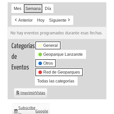
Mes
Semana
Día
Anterior
Hoy
Siguiente
No hay eventos programados durante esas fechas.
Categorías
General
Geoparque Lanzarote
de
Otros
Eventos
Red de Geoparques
Todas las categorías
Imprimir
Vistas
Subscribe
Google