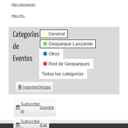
Más información
Más info..
about
{title}
Categorías
General
Geoparque Lanzarote
de
Otros
Eventos
Red de Geoparques
Todas las categorías
Imprimir
Vistas
Subscribe
Google
in
Subscribe
iCal