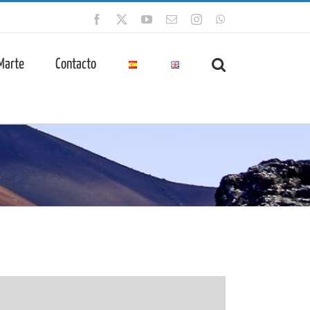
Facebook
X
YouTube
Correo
Instagram
WhatsApp
electrónico
 Marte
Contacto