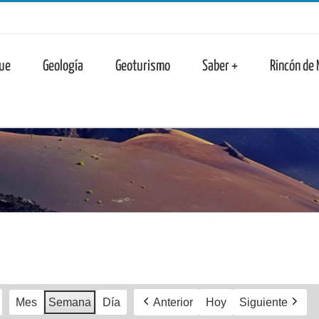
n
ue
Geología
Geoturismo
Saber +
Rincón de
Mes
Semana
Día
Anterior
Hoy
Siguiente