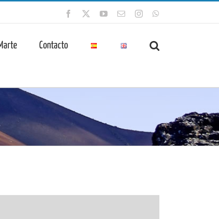
Facebook
X
YouTube
Correo
Instagram
WhatsApp
electrónico
 Marte
Contacto