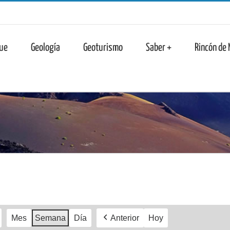
n
ue
Geología
Geoturismo
Saber +
Rincón de
Mes
Semana
Día
Anterior
Hoy