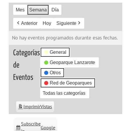
Mes
Semana
Día
Anterior
Hoy
Siguiente
No hay eventos programados durante esas fechas.
Categorías
General
Geoparque Lanzarote
de
Otros
Eventos
Red de Geoparques
Todas las categorías
Imprimir
Vistas
Subscribe
Google