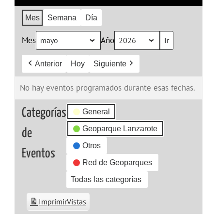
Mes
Semana
Día
Mes
Año
Anterior
Hoy
Siguiente
No hay eventos programados durante esas fechas.
Categorías
General
Geoparque Lanzarote
de
Otros
Eventos
Red de Geoparques
Todas las categorías
Imprimir
Vistas