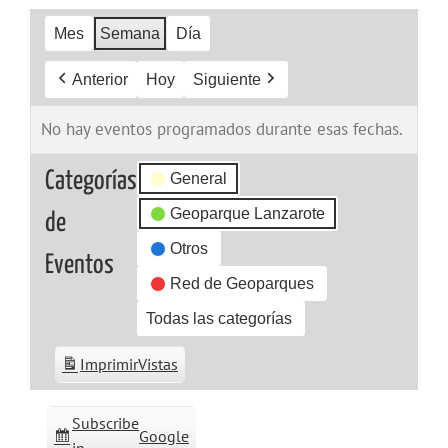
Mes
Semana
Día
Anterior
Hoy
Siguiente
No hay eventos programados durante esas fechas.
Categorías
General
Geoparque Lanzarote
de
Otros
Eventos
Red de Geoparques
Todas las categorías
Imprimir
Vistas
Subscribe
Google