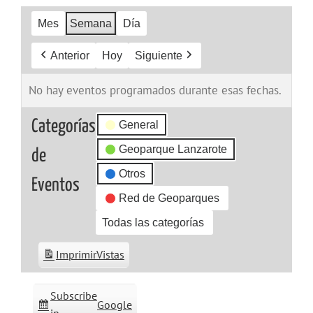
Mes
Semana
Día
Anterior
Hoy
Siguiente
No hay eventos programados durante esas fechas.
Categorías
General
Geoparque Lanzarote
de
Otros
Eventos
Red de Geoparques
Todas las categorías
Imprimir
Vistas
Subscribe
Google