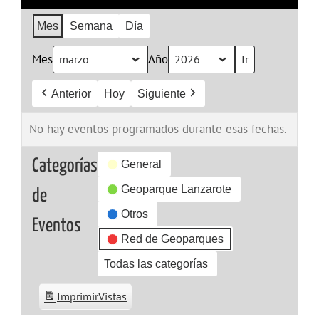
Mes
Semana
Día
Mes
Año
Anterior
Hoy
Siguiente
No hay eventos programados durante esas fechas.
Categorías
General
Geoparque Lanzarote
de
Otros
Eventos
Red de Geoparques
Todas las categorías
Imprimir
Vistas