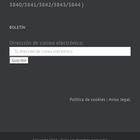
3840/3841/3842/3843/3844 )
BOLETÍN
Dirección de correo electrónico:
Política de cookies
|
Aviso legal.
Copyright 2026 - Todos los derechos reservados