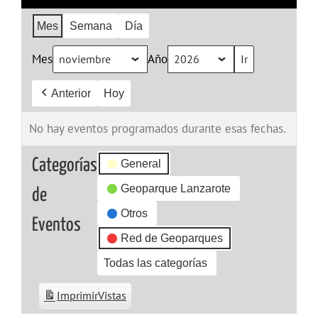
Mes
Semana
Día
Mes
Año
Anterior
Hoy
No hay eventos programados durante esas fechas.
Categorías
General
Geoparque Lanzarote
de
Otros
Eventos
Red de Geoparques
Todas las categorías
Imprimir
Vistas