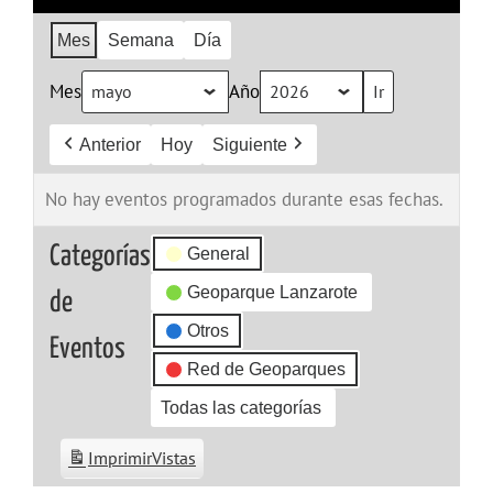
Mes
Semana
Día
Mes
Año
Anterior
Hoy
Siguiente
No hay eventos programados durante esas fechas.
Categorías
General
Geoparque Lanzarote
de
Otros
Eventos
Red de Geoparques
Todas las categorías
Imprimir
Vistas