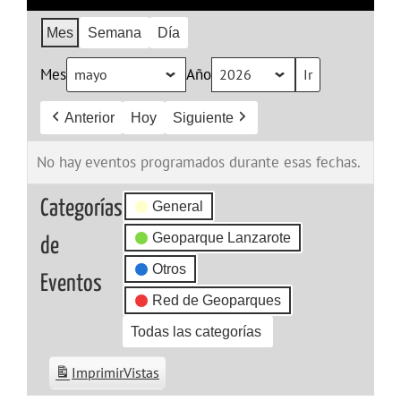
Mes
Semana
Día
Mes
Año
Anterior
Hoy
Siguiente
No hay eventos programados durante esas fechas.
Categorías
General
Geoparque Lanzarote
de
Otros
Eventos
Red de Geoparques
Todas las categorías
Imprimir
Vistas