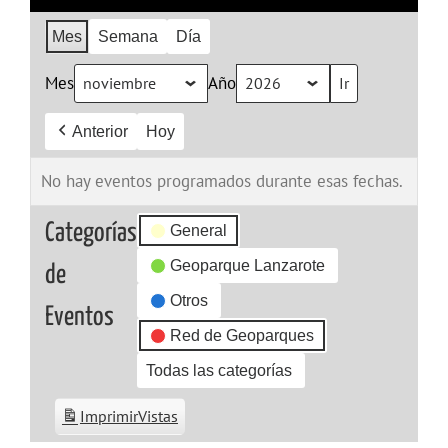
Mes
Semana
Día
Mes
Año
Anterior
Hoy
No hay eventos programados durante esas fechas.
Categorías
General
Geoparque Lanzarote
de
Otros
Eventos
Red de Geoparques
Todas las categorías
Imprimir
Vistas