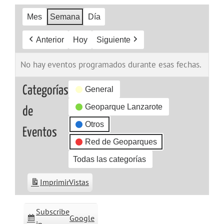
Mes
Semana
Día
Anterior
Hoy
Siguiente
No hay eventos programados durante esas fechas.
Categorías
General
Geoparque Lanzarote
de
Otros
Eventos
Red de Geoparques
Todas las categorías
Imprimir
Vistas
Subscribe
Google