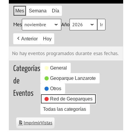
Mes
Semana
Día
Mes
Año
Anterior
Hoy
No hay eventos programados durante esas fechas.
Categorías
General
Geoparque Lanzarote
de
Otros
Eventos
Red de Geoparques
Todas las categorías
Imprimir
Vistas