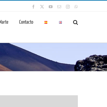
Facebook
X
YouTube
Correo
Instagram
WhatsApp
electrónico
 Marte
Contacto