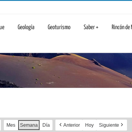
n
ue
Geología
Geoturismo
Saber +
Rincón de
Mes
Semana
Día
Anterior
Hoy
Siguiente