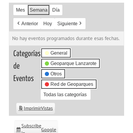
Mes
Semana
Día
Anterior
Hoy
Siguiente
No hay eventos programados durante esas fechas.
Categorías
General
Geoparque Lanzarote
de
Otros
Eventos
Red de Geoparques
Todas las categorías
Imprimir
Vistas
Subscribe
Google