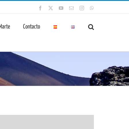
Facebook
X
YouTube
Correo
Instagram
WhatsApp
electrónico
 Marte
Contacto