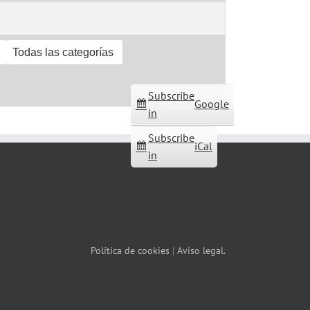
Todas las categorías
Subscribe
Google
in
Subscribe
iCal
in
Política de cookies
|
Aviso legal.