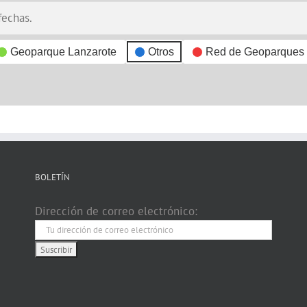
fechas.
Geoparque Lanzarote
Otros
Red de Geoparques
BOLETÍN
Dirección de correo electrónico: