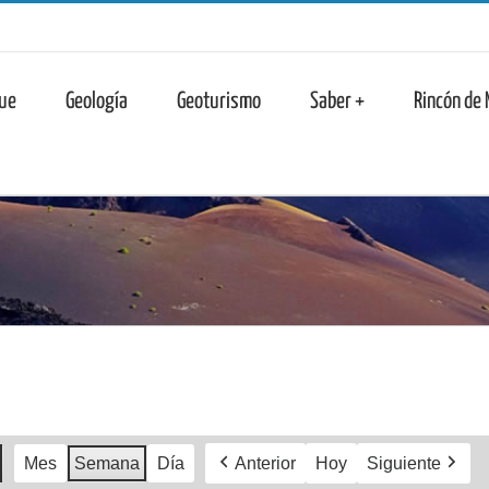
n
ue
Geología
Geoturismo
Saber +
Rincón de
Mes
Semana
Día
Anterior
Hoy
Siguiente