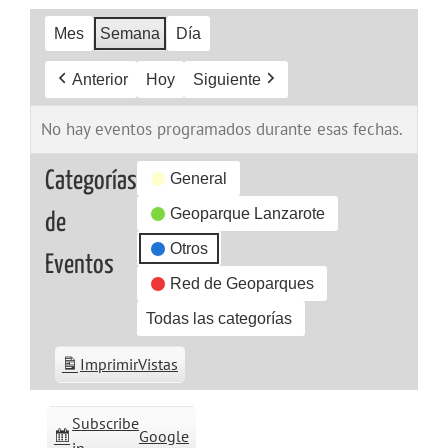
Mes
Semana
Día
Anterior
Hoy
Siguiente
No hay eventos programados durante esas fechas.
Categorías
General
Geoparque Lanzarote
de
Otros
Eventos
Red de Geoparques
Todas las categorías
Imprimir
Vistas
Subscribe
Google