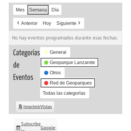
Mes
Semana
Día
Anterior
Hoy
Siguiente
No hay eventos programados durante esas fechas.
Categorías
General
Geoparque Lanzarote
de
Otros
Eventos
Red de Geoparques
Todas las categorías
Imprimir
Vistas
Subscribe
Google