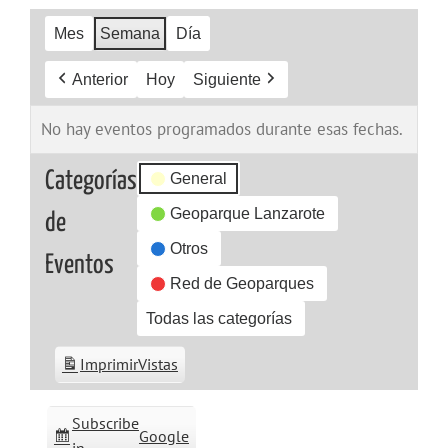
Mes
Semana
Día
Anterior
Hoy
Siguiente
No hay eventos programados durante esas fechas.
Categorías
General
Geoparque Lanzarote
de
Otros
Eventos
Red de Geoparques
Todas las categorías
Imprimir
Vistas
Subscribe
Google