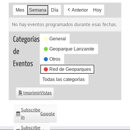
Mes
Semana
Día
Anterior
Hoy
No hay eventos programados durante esas fechas.
Categorías
General
Geoparque Lanzarote
de
Otros
Eventos
Red de Geoparques
Todas las categorías
Imprimir
Vistas
Subscribe
Google
in
Subscribe