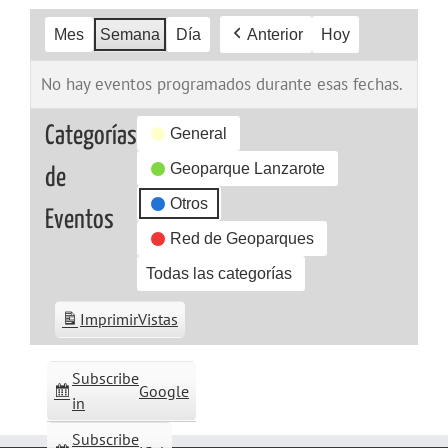
Mes
Semana
Día
Anterior
Hoy
No hay eventos programados durante esas fechas.
Categorías
General
Geoparque Lanzarote
de
Otros
Eventos
Red de Geoparques
Todas las categorías
Imprimir
Vistas
Subscribe
Google
in
Subscribe