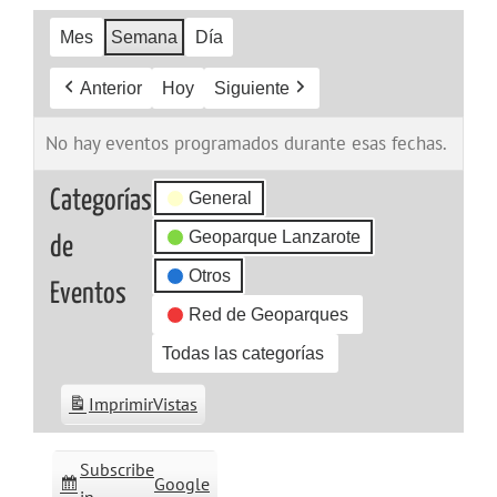
Mes
Semana
Día
Anterior
Hoy
Siguiente
No hay eventos programados durante esas fechas.
Categorías
General
Geoparque Lanzarote
de
Otros
Eventos
Red de Geoparques
Todas las categorías
Imprimir
Vistas
Subscribe
Google