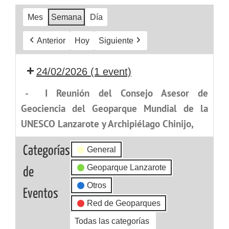
Mes
Semana
Día
Anterior
Hoy
Siguiente
24/02/2026
(1 event)
-
I Reunión del Consejo Asesor de
Geociencia del Geoparque Mundial de la
UNESCO Lanzarote y Archipiélago Chinijo,
Categorías
General
Geoparque Lanzarote
de
Otros
Eventos
Red de Geoparques
Todas las categorías