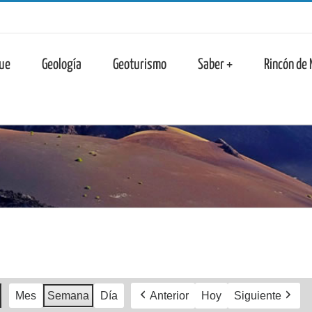
n
ue
Geología
Geoturismo
Saber +
Rincón de
Mes
Semana
Día
Anterior
Hoy
Siguiente