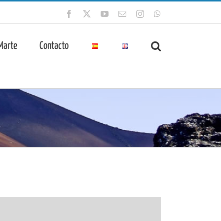
Facebook
X
YouTube
Correo
Instagram
WhatsApp
electrónico
 Marte
Contacto