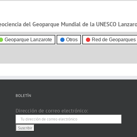
eociencia del Geoparque Mundial de la UNESCO Lanzarot
Geoparque Lanzarote
Otros
Red de Geoparques
BOLETÍN
Dirección de correo electrónico: