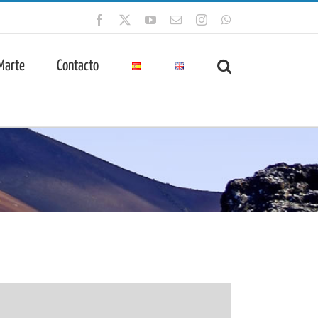
Facebook
X
YouTube
Correo
Instagram
WhatsApp
electrónico
 Marte
Contacto