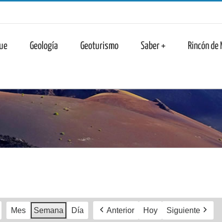
n
ue
Geología
Geoturismo
Saber +
Rincón de
Mes
Semana
Día
Anterior
Hoy
Siguiente